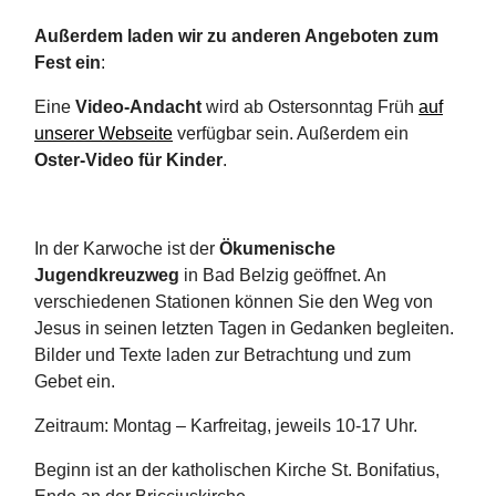
Außerdem laden wir zu anderen Angeboten zum
Fest ein
:
Eine
Video-Andacht
wird ab Ostersonntag Früh
auf
unserer Webseite
verfügbar sein. Außerdem ein
Oster-Video für Kinder
.
In der Karwoche ist der
Ökumenische
Jugendkreuzweg
in Bad Belzig geöffnet. An
verschiedenen Stationen können Sie den Weg von
Jesus in seinen letzten Tagen in Gedanken begleiten.
Bilder und Texte laden zur Betrachtung und zum
Gebet ein.
Zeitraum: Montag – Karfreitag, jeweils 10-17 Uhr.
Beginn ist an der katholischen Kirche St. Bonifatius,