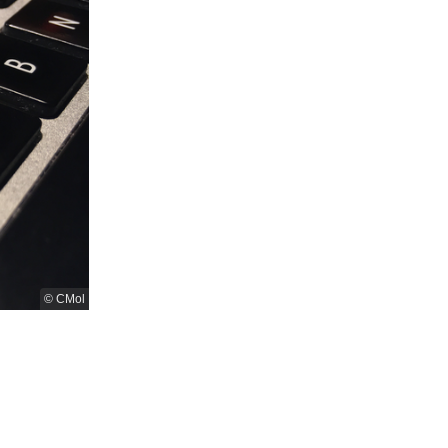
© CMol