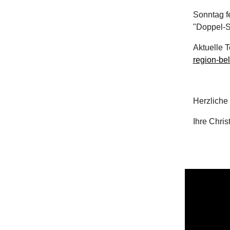
Sonntag fe
"Doppel-S
Aktuelle T
region-bel
Herzliche
Ihre Chri