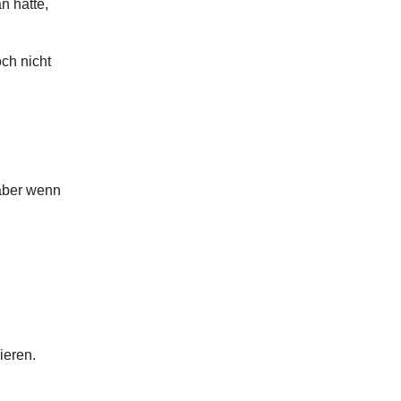
n hatte,
ch nicht
 aber wenn
ieren.