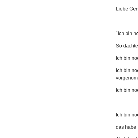
Liebe Gem
"Ich bin no
So dachte
Ich bin no
Ich bin no
vorgenom
Ich bin noc
Ich bin noc
das habe i