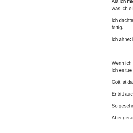
Als ich mi
was ich ei
Ich dachte
fertig.
Ich ahne: 
Wenn ich 
ich es tue
Gott ist da
Er tritt a
So gesehen
Aber gera