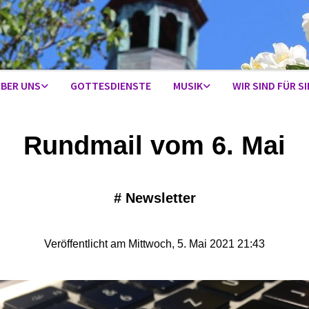
BER UNS
GOTTESDIENSTE
MUSIK
WIR SIND FÜR SI
Rundmail vom 6. Mai
#
Newsletter
Veröffentlicht am Mittwoch, 5. Mai 2021 21:43