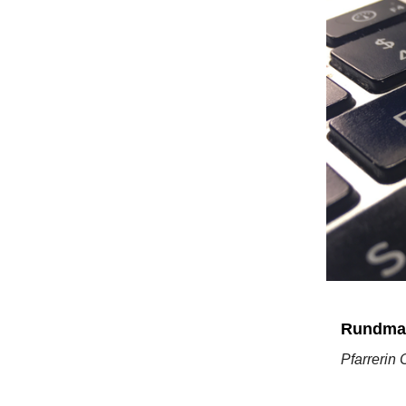
Rundmai
Pfarrerin 