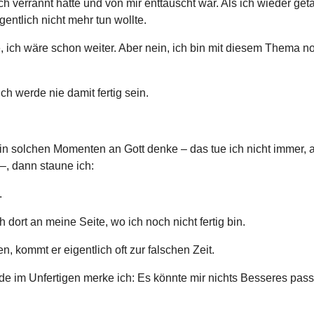
ch verrannt hatte und von mir enttäuscht war. Als ich wieder geta
gentlich nicht mehr tun wollte.
, ich wäre schon weiter. Aber nein, ich bin mit diesem Thema no
Ich werde nie damit fertig sein.
in solchen Momenten an Gott denke – das tue ich nicht immer,
 –, dann staune ich:
.
uch dort an meine Seite, wo ich noch nicht fertig bin.
, kommt er eigentlich oft zur falschen Zeit.
de im Unfertigen merke ich: Es könnte mir nichts Besseres pass