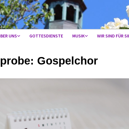
BER UNS
GOTTESDIENSTE
MUSIK
WIR SIND FÜR SI
probe: Gospelchor