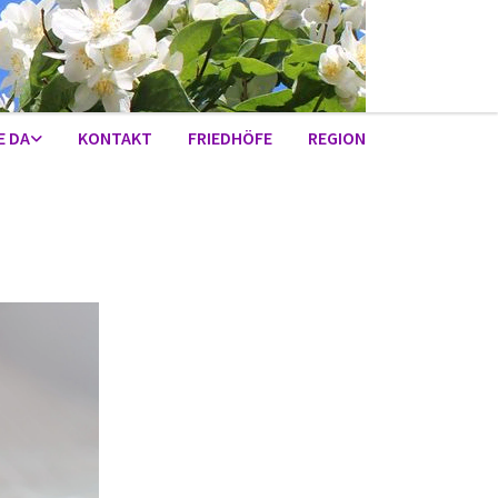
E DA
KONTAKT
FRIEDHÖFE
REGION