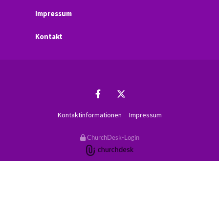
Impressum
Kontakt
Kontaktinformationen
Impressum
ChurchDesk-Login