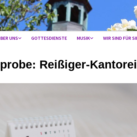
BER UNS
GOTTESDIENSTE
MUSIK
WIR SIND FÜR SI
probe: Reißiger-Kantorei