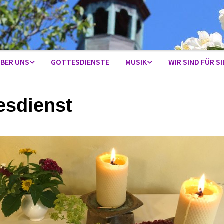
BER UNS
GOTTESDIENSTE
MUSIK
WIR SIND FÜR SI
esdienst