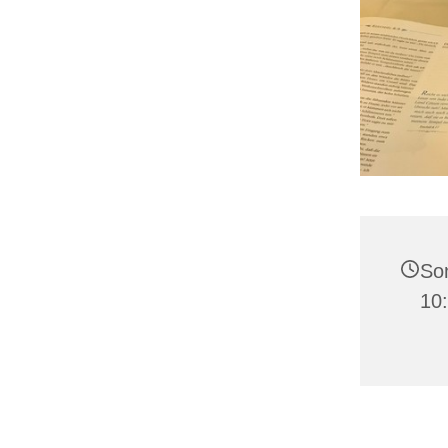
Son
10