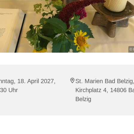
© 
ntag, 18. April 2027,
St. Marien Bad Belzig
:30 Uhr
Kirchplatz 4, 14806 B
Belzig