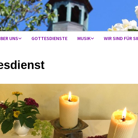
BER UNS
GOTTESDIENSTE
MUSIK
WIR SIND FÜR SI
esdienst