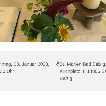
© 
ntag, 23. Januar 2028,
St. Marien Bad Belzig
:30 Uhr
Kirchplatz 4, 14806 B
Belzig