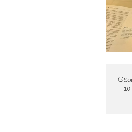
Son
10