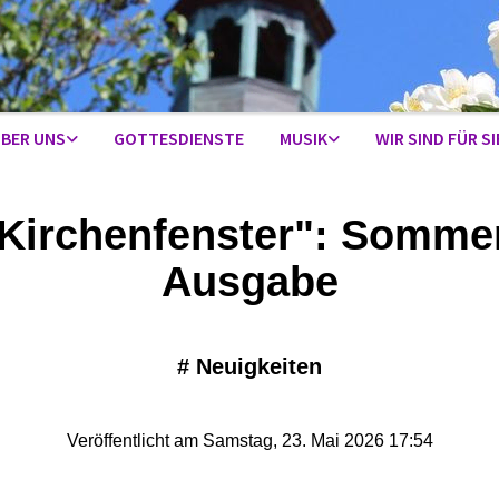
BER UNS
GOTTESDIENSTE
MUSIK
WIR SIND FÜR SI
Kirchenfenster": Somme
Ausgabe
#
Neuigkeiten
Veröffentlicht am Samstag, 23. Mai 2026 17:54