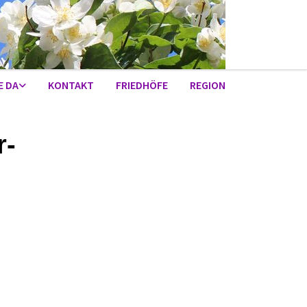
E DA
KONTAKT
FRIEDHÖFE
REGION
r-