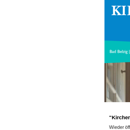
"Kirche
Wieder öff