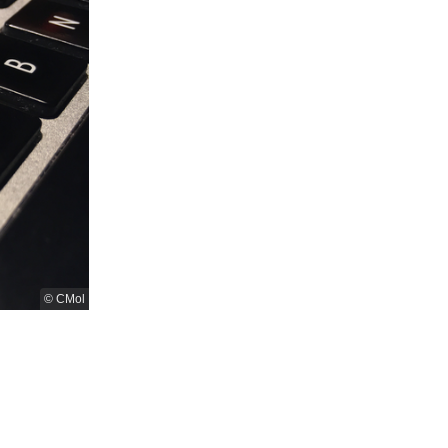
© CMol