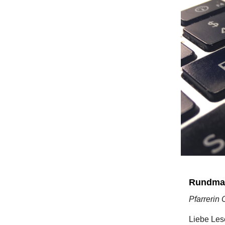
Rundmai
Pfarrerin 
Liebe Les