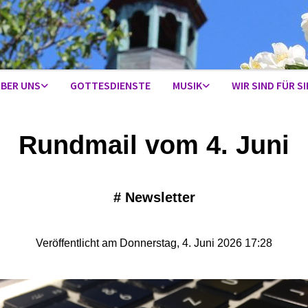
BER UNS
GOTTESDIENSTE
MUSIK
WIR SIND FÜR SI
Rundmail vom 4. Juni
#
Newsletter
Veröffentlicht am Donnerstag, 4. Juni 2026 17:28