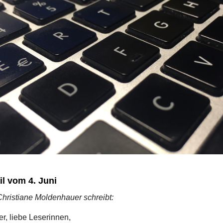
l vom 4. Juni
Christiane Moldenhauer schreibt:
er, liebe Leserinnen,