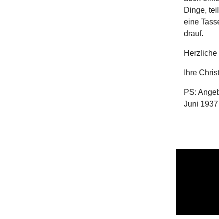
Dinge, te
eine Tass
drauf.
Herzliche
Ihre Chri
PS: Angeb
Juni 1937 