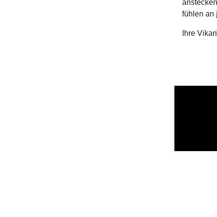
anstecken
fühlen an 
Ihre Vikar