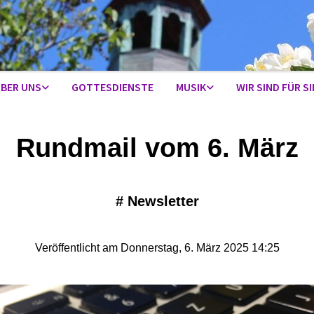
BER UNS
GOTTESDIENSTE
MUSIK
WIR SIND FÜR SI
Rundmail vom 6. März
#
Newsletter
Veröffentlicht am Donnerstag, 6. März 2025 14:25