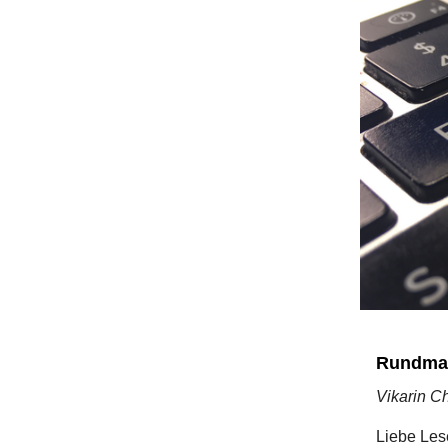
Rundmai
Vikarin Ch
Liebe Le