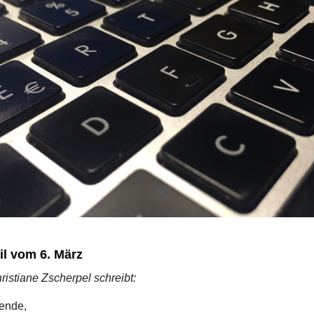
l vom 6. März
ristiane Zscherpel schreibt:
sende,