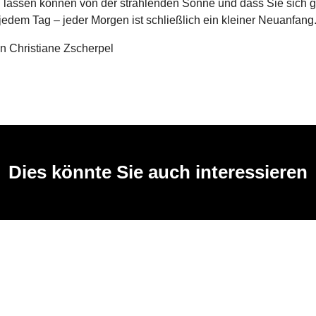
 lassen können von der strahlenden Sonne und dass Sie sich 
jedem Tag – jeder Morgen ist schließlich ein kleiner Neuanfang
in Christiane Zscherpel
Dies könnte Sie auch interessieren