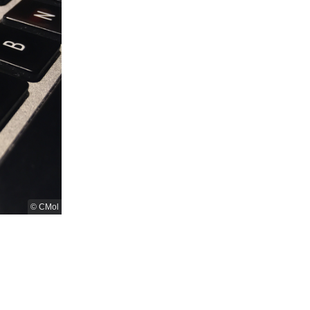
© CMol