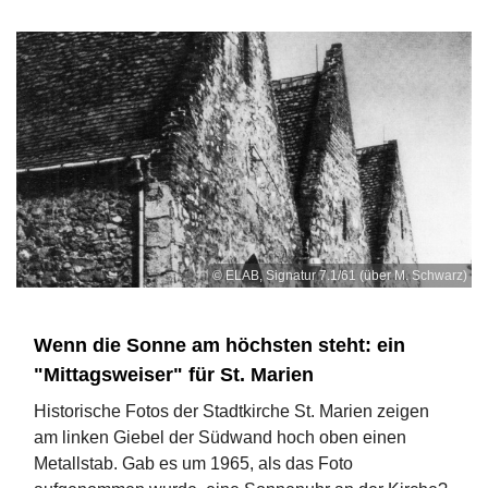
© ELAB, Signatur 7.1/61 (über M. Schwarz)
Wenn die Sonne am höchsten steht: ein
"Mittagsweiser" für St. Marien
Historische Fotos der Stadtkirche St. Marien zeigen
am linken Giebel der Südwand hoch oben einen
Metallstab. Gab es um 1965, als das Foto