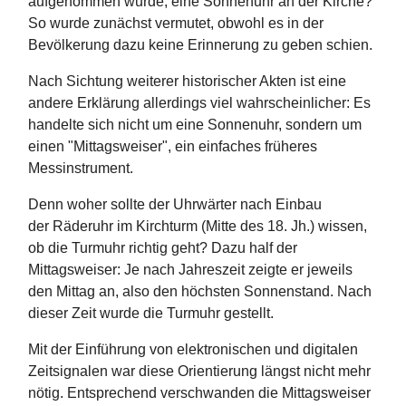
aufgenommen wurde, eine Sonnenuhr an der Kirche?
So wurde zunächst vermutet, obwohl es in der
Bevölkerung dazu keine Erinnerung zu geben schien.
Nach Sichtung weiterer historischer Akten ist eine
andere Erklärung allerdings viel wahrscheinlicher: Es
handelte sich nicht um eine Sonnenuhr, sondern um
einen "Mittagsweiser", ein einfaches früheres
Messinstrument.
Denn woher sollte der Uhrwärter nach Einbau
der Räderuhr im Kirchturm (Mitte des 18. Jh.) wissen,
ob die Turmuhr richtig geht? Dazu half der
Mittagsweiser: Je nach Jahreszeit zeigte er jeweils
den Mittag an, also den höchsten Sonnenstand. Nach
dieser Zeit wurde die Turmuhr gestellt.
Mit der Einführung von elektronischen und digitalen
Zeitsignalen war diese Orientierung längst nicht mehr
nötig. Entsprechend verschwanden die Mittagsweiser